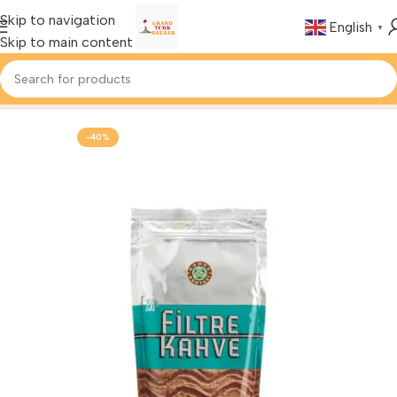
Skip to navigation
English
▼
Skip to main content
Home
Foods & Drinks
Turkish Coffee
-40%