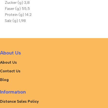
Zucker (g) 3,8
Faser (g) 55,5
Protein (g) 14.2
Salz (g) 1,98
About Us
About Us
Contact Us
Blog
Informatıon
Distance Sales Policy