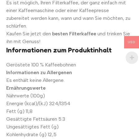
Es ist möglich, Ihren Filterkaffee, der ganz einfach mit
einer Kaffeemaschine oder einer Kaffeepresse
zubereitet werden kann, wann und wann Sie möchten, zu
schlürfen.
Kaufen Sie jetzt den
besten Filterkaffee
und trinken Sie
ihn mit Genuss!
USD
Informationen zum Produktinhalt
Geröstete 100 % Kaffeebohnen
Informationen zu Allergenen
Es enthält keine Allergene.
Ernährungswerte
Nährwerte (100g)
Energie (kcal)/(kJ) 324/1354
Fett (g) 11,8
Gesättigte Fettsäuren 5.3
Ungesättigtes Fett (g)
Kohlenhydrate (g) 12,5