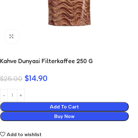
Click to enlarge
Kahve Dunyasi Filterkaffee 250 G
$
14.90
$
25.00
Add To Cart
Buy Now
Add to wishlist